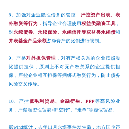
8、加强对企业隐性债务的管控，
严控资产出表、表
外融资等行为，
指导企业合理使用
权益类融资工具
，
对
永续债券、永续保险、永续信托等权益类永续债
和
并表基金产品余额
占净资产的比例进行限制。
9、严格
对外担保管理
，对有产权关系的企业按照股
比提供担保，原则上不对无产权关系的企业提供担
保，严控企业相互担保等捆绑式融资行为，防止债务
风险交叉传导。
10、严控
低毛利贸易、金融衍生、PPP
等高风险业
务，严禁融资性贸易和“空转”、“走单”等虚假贸易。
据wind统计，去年11月永煤事件发生后，地方国企违