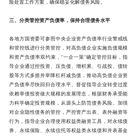
险处置工作方案，确保稳妥化解债务风险。
三、分类管控资产负债率，保持合理债务水平
各地方国资委可参照中央企业资产负债率行业警戒线
和管控线进行分类管控，对高负债企业实施负债规模
和资产负债率双约束，“一企一策”确定管控目标，指
导企业通过控投资、压负债、增积累、引战投、债转
股等方式多措并举降杠杆减负债，推动高负债企业资
产负债率尽快回归合理水平。督促指导企业转变过度
依赖举债投资做大规模的发展理念，根据财务承受能
力科学确定投资规模，从源头上防范债务风险。加强
对企业隐性债务的管控，严控资产出表、表外融资等
行为，指导企业合理使用权益类融资工具，对永续债
券、永续保险、永续信托等权益类永续债和并表基金