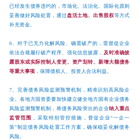
已经发生债券违约的，市场化、法治化、国际化原则
妥善做好风险处置，通过
盘活土地、出售股权
等方式
补充资金。
6、对于已无力化解风险、确需破产的，需督促企业
依法合规履行破产程序、强化信息披露，
及时准确披
露股东或实际控制人变更、资产划转、新增大额债务
等重大事项
，保障债权人、投资人合法利益。
7、完善债务风险监测预警机制，精准识别高风险企
业。各地方国资委要加快建立健全地方国有企业债务
风险监测预警机制，将债务风险突出的企业
纳入重点
监管范围
，采取特别管控措施，督促企业“一企一
策”制定债务风险处置工作方案，确保稳妥化解债务
风险。