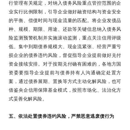
行管理有关规定，对纳入债务风险重点管控范围的企
业实行比例限制，引导企业做好融资结构与资金安全
的平衡、偿债时间与现金流量的匹配。将企业发债品
种、规模、期限、用途、还款等关键信息纳入债务风
险监测预警机制并实施滚动监测，重点关注信用评级
低、集中到期债券规模大、现金流紧张、经营严重亏
损企业的债券违约风险，督促指导企业提前做好兑付
资金接续安排。对于按期兑付确有困难的，各地方国
资委要指导企业提前与债券持有人沟通确定处置方
案，通过债券展期、置换等方式主动化解风险，也可
借鉴央企信用保障基金模式，按照市场化、法治化方
式妥善化解风险。
五、依法处置债券违约风险，严禁恶意逃废债行为