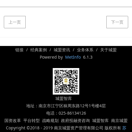
上一页
下一页
链接
经典案例
城盟资讯
业务体系
关于城盟
Powered by
MetInfo
6.1.3
城盟智库
地址：南京市江宁区秣周东路12号1号楼4层
电话：025-86134126
国资改革 平台转型 战略规划 政府投融资咨询 城盟智库 南京城盟
Copyright ©2018 - 2019 南京城盟资产管理有限公司 版权所有
苏