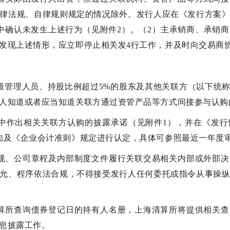
律法规、自律规则规定的情况除外。发行人应在《发行方案
中确认未发生上述行为（见附件2）。（2）主承销商、承销
发现上述情形，应立即停止相关发4行工作，并及时向交易商
级管理人员、持股比例超过5%的股东及其他关联方（以下统称
人知道或者应当知道关联方通过资管产品等方式间接参与认购
中作出相关关联方认购的披露承诺（见附件1），并在《发
知及《企业会计准则》规定进行认定，具体可参照最近一年度
规、公司章程及内部制度文件履行关联交易相关内部或外部
允、程序依法合规，不得接受发行人任何委托或指令从事操
算所查询债券登记日的持有人名册，上海清算所将提供相关
息披露工作。