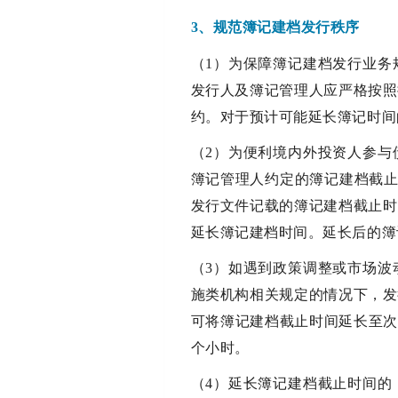
3、规范簿记建档发行秩序
（1）为保障簿记建档发行业务
发行人及簿记管理人应严格按照
约。对于预计可能延长簿记时间
（2）为便利境内外投资人参与
簿记管理人约定的簿记建档截止时
发行文件记载的簿记建档截止时
延长簿记建档时间。延长后的簿记
（3）如遇到政策调整或市场波
施类机构相关规定的情况下，发
可将簿记建档截止时间延长至次
个小时。
（4）延长簿记建档截止时间的