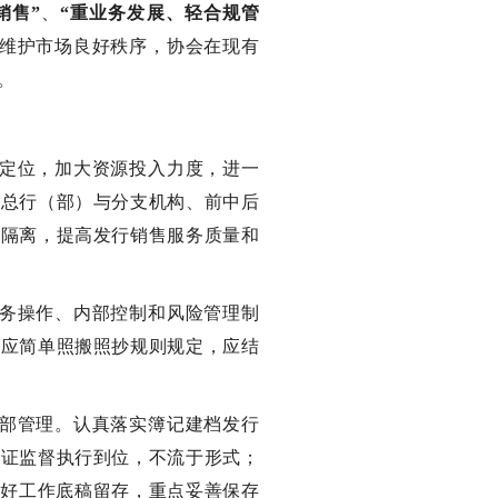
销售”
、
“重业务发展、轻合规管
维护市场良好秩序，协会在现有
。
略定位，加大资源投入力度，进一
化总行（部）与分支机构、前中后
险隔离，提高发行销售服务质量和
业务操作、内部控制和风险管理制
不应简单照搬照抄规则规定，应结
内部管理。认真落实簿记建档发行
保证监督执行到位，不流于形式；
做好工作底稿留存，重点妥善保存