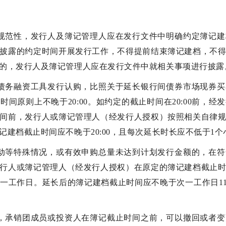
规范性，发行人及簿记管理人应在发行文件中明确约定簿记
披露的约定时间开展发行工作，不得提前结束簿记建档，不
的，发行人及簿记管理人应在发行文件中就相关事项进行披露
债务融资工具发行认购，比照关于延长银行间债券市场现券
间原则上不晚于20:00。如约定的截止时间在20:00前，
间前，发行人或簿记管理人（经发行人授权）按照相关自律
建档截止时间应不晚于20:00，且每次延长时长应不低于1个
动等特殊情况，或有效申购总量未达到计划发行金额的，在
行人或簿记管理人（经发行人授权）在原定的簿记建档截止
一工作日。延长后的簿记建档截止时间应不晚于次一工作日11:
，承销团成员或投资人在簿记截止时间之前，可以撤回或者