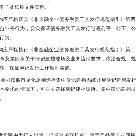
电子及纸质文件资料。
构应严格落实《非金融企业债务融资工具发行规范指引》第
范业务行为，切实保证债务融资工具发行过程公平、公正、
行为。
构应严格执行《非金融企业债务融资工具发行规范指引》第
章及第四章关于簿记建档现场及业务流程要求，依法合规、
序，保证簿记发行工作顺利实施。
销商可按照市场化原则选择集中簿记建档系统开展簿记建档发
本要求的情况下，可自主选择簿记建档场所。集中簿记建档
。
者实际由发行人出资，但通过关联机构、资管产品等方式间