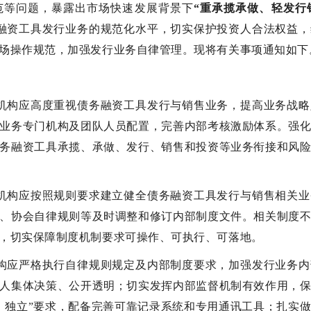
范等问题，暴露出市场快速发展背景下
“重承揽承做、轻发行
融资工具发行业务的规范化水平，切实保护投资人合法权益，
场操作规范，加强发行业务自律管理。现将有关事项通知如下
机构应高度重视债务融资工具发行与销售业务，提高业务战
业务专门机构及团队人员配置，完善内部考核激励体系。强
务融资工具承揽、承做、发行、销售和投资等业务衔接和风
机构应按照规则要求建立健全债务融资工具发行与销售相关
、协会自律规则等及时调整和修订内部制度文件。相关制度
，切实保障制度机制要求可操作、可执行、可落地。
构应严格执行自律规则规定及内部制度要求，加强发行业务
人集体决策、公开透明；切实发挥内部监督机制有效作用，
、独立”要求，配备完善可靠记录系统和专用通讯工具；扎实