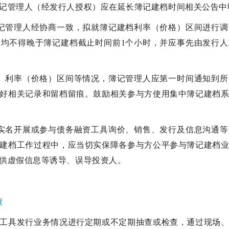
记管理人（经发行人授权）应在延长簿记建档时间相关公告中
记管理人经协商一致，拟就簿记建档利率（价格）区间进行
均不得晚于簿记建档截止时间前1个小时，并应事先由发行
、利率（价格）区间等情况，簿记管理人应第一时间通知到
好相关记录和留档留痕。鼓励相关参与方使用集中簿记建档
实名开展或参与债务融资工具询价、销售、发行及信息沟通
建档工作过程中，应当切实保障各参与方公平参与簿记建档
供虚假信息等诱导、误导投资人。
查
工具发行业务情况进行定期或不定期抽查或检查，通过现场