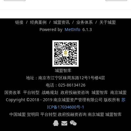
链接
经典案例
城盟资讯
业务体系
关于城盟
Powered by
MetInfo
6.1.3
城盟智库
地址：南京市江宁区秣周东路12号1号楼4层
电话：025-86134126
国资改革 平台转型 战略规划 政府投融资咨询 城盟智库 南京城盟
Copyright ©2018 - 2019 南京城盟资产管理有限公司 版权所有
苏
ICP备17034600号-1
中国城盟 贺明田 平台转型 政府投融资咨询 南京城盟 城盟智库