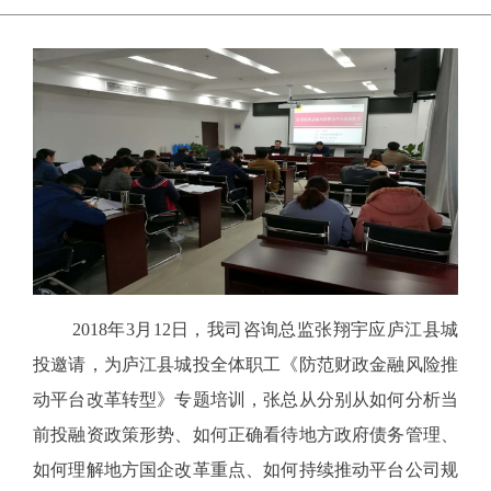
2018年3月12日，我司咨询总监张翔宇应庐江县城
投邀请，为庐江县城投全体职工《防范财政金融风险推
动平台改革转型》专题培训，张总从分别从如何分析当
前投融资政策形势、如何正确看待地方政府债务管理、
如何理解地方国企改革重点、如何持续推动平台公司规