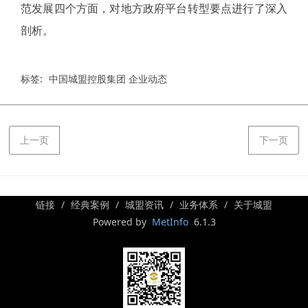
范发展四个方面，对地方政府平台转型要点进行了深入
剖析。
标签:
中国城盟控股集团 企业动态
上一页
下一页
链接
经典案例
城盟资讯
业务体系
关于城盟
Powered by
MetInfo
6.1.3