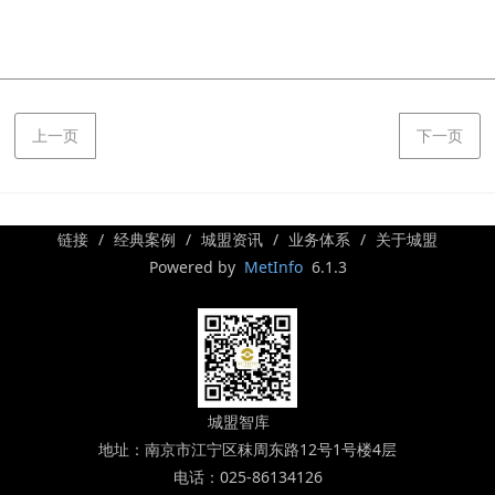
上一页
下一页
链接
经典案例
城盟资讯
业务体系
关于城盟
Powered by
MetInfo
6.1.3
城盟智库
地址：南京市江宁区秣周东路12号1号楼4层
电话：025-86134126