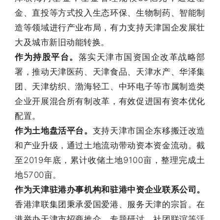
金、直投等方式投入生态环保、生物制药、智能制
造等领域进行产业布局，有力支持天津国企发展壮
大及城市新旧动能转换。
作为持股平台。
落实天津市国资国企改革战略部
署，推动天津医药、天津食品、天津水产、华泽集
团、天津纺织、渤海轻工、中环电子等市属制造类
企业开展混合所有制改革，有效促进国有资本优化
配置。
作为土地盘活平台。
支持天津市国企东移搬迁改造
和产业升级，通过土地流动带动资本资金流动。截
至2019年底，累计收储土地9100亩，整理完成土
地5700亩。
作为天津驻港办事机构和驻港中资企业联系公司。
香港津联集团秉承爱国爱港、服务天津的宗旨。在
港举办天津市招商推介、专题研讨、社团联谊等活