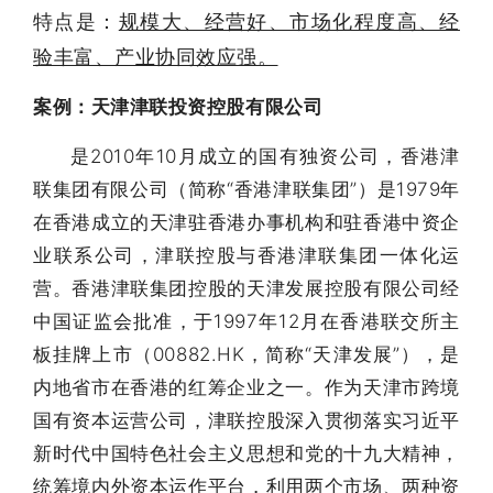
特点是：
规模大、经营好、市场化程度高、经
验丰富、产业协同效应强。
案例：天津津联投资控股有限公司
是2010年10月成立的国有独资公司，香港津
联集团有限公司（简称“香港津联集团”）是1979年
在香港成立的天津驻香港办事机构和驻香港中资企
业联系公司，
津联控股与香港津联集团一体化运
营。
香港津联集团控股的天津发展控股有限公司经
中国证监会批准，于1997年12月在香港联交所主
板挂牌上市（00882.HK，简称“天津发展”），是
内地省市在香港的红筹企业之一。作为天津市跨境
国有资本运营公司，津联控股深入贯彻落实习近平
新时代中国特色社会主义思想和党的十九大精神，
统筹境内外资本运作平台，利用两个市场、两种资