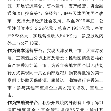
源，开展资源整合、资本运作、资产经营、资金融
通和项目投资等“五资经营”，服务天津国资国企改
革，支持天津经济社会发展。截至2019年底，公
司注册资本312.29亿元，总资产1931亿元，净资
产888亿元，实现营业收入540亿元，参控股境内
外上市公司13家。
作为资本运营平台。
实现天津发展上市，天津港发
展、王朝酒业分拆上市及增发；推动医药集团核心
资产在香港红筹上市，为近年来地方国企以无偿划
转方式实现同一集团内部返程并购获得批准的第一
案例；协助天保能源、康希诺、渤海银行在香港上
市；参与其他市重点企业集团定向增发、重组上
市。
作为投融资平台。
积极开展境内外融资工作；筹组
津联海河基金；基金管理规模85亿元；通过基