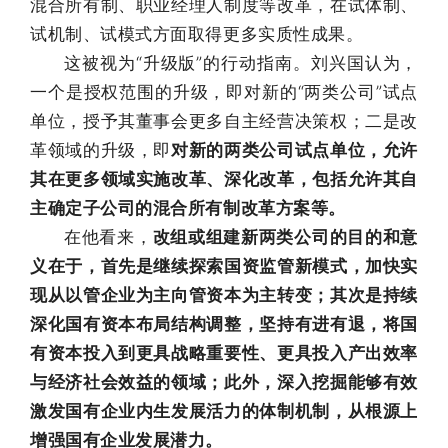
混合所有制、职业经理人制度等改革，在试体制、
试机制、试模式方面取得更多实质性成果。
这被视为“升级版”的行动指南。刘兴国认为，
一个是授权范围的升级，即对新的“两类公司”试点
单位，授予其董事会更多自主经营决策权；二是改
革领域的升级，即
对新的两类公司试点单位，允许
其在更多领域实施改革、深化改革，包括允许其自
主确定子公司的混合所有制改革方案等。
在他看来，
改组或组建新两类公司的目的和意
义在于，首先是继续探索国资监管新模式，加快实
现从以管企业为主向管资本为主转变；其次是持续
深化国有资本布局结构调整，坚持有进有退，将国
有资本投入到更具战略重要性、更具投入产出效率
与经济社会效益的领域；此外，深入挖掘能够有效
激发国有企业内生发展活力的体制机制，从根源上
增强国有企业发展潜力。