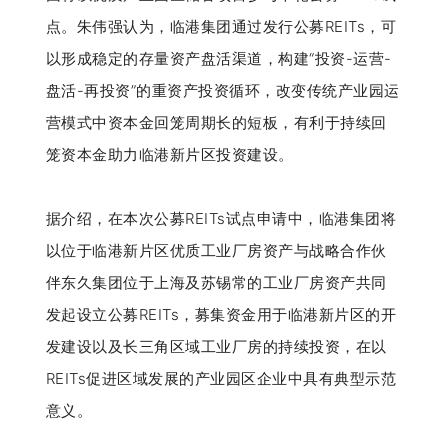
点。朱伟强认为，临港集团通过发行公募REITs，可
以形成稳定的存量资产盘活渠道，构建“投资-运营-
盘活-再投资”的重资产投资循环，改变传统产业园运
营模式中资本金回笼周期长的短板，有利于持续回
笼资本金助力临港新片区投资建设。
据介绍，在本次公募REITs试点申请中，临港集团将
以位于临港新片区优质工业厂房资产与战略合作伙
伴东久集团位于上海及苏锡常的工业厂房资产共同
发起设立公募REITs，募集资金用于临港新片区的开
发建设以及长三角区域工业厂房的持续投资，在以
REITs促进区域发展的产业园区企业中具有典型示范
意义。