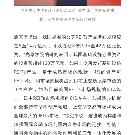
徐宪平，中国REITs论坛2020年会主席、国务院参事
北京大学光华管理学院特聘教授
徐宪平指出，我国标准的公募REITs产品潜在规模应
在5至14万亿元，可以撬动3倍约15至42万亿元投
资。“光华学院的研究表明，我国基础设施存量资产
的投资额超过130万亿元。如果上交所发行基础设施
REITs产品，基于成熟市场的现状，4%的资产可
REITs化，则市场规模将占到目前上交所股票市值的
10%左右，约为目前美国REITs市场规模的50%以
上，日本REITs市场规模的6倍左右。如果逐步扩展
到全部持有型不动产领域，上交所交易市场将成为
全球最大的REITs市场。”徐宪平说，这也成为构建和
加强国际金融市场与国内金融市场的连接，将使上
海国际金融中心的带动作用和长三角一体化发展的