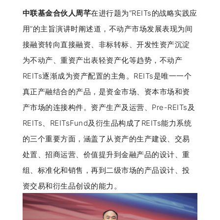
中联基金合伙人周芊
在进行题为“REITs的战略实践应
用”的主旨演讲时阐述道，不动产市场发展表现为间
接融资转向直接融资、非标转标、开发性资产沉淀
为不动产、重资产出表轻资产化等趋势，不动产
REITs逐渐成为资产配置的主角。REITs是唯一一个
真正产融结合的产品，是资金市场、资本市场和资
产市场的连接构件。资产生产及运营、Pre-REITs及
REITs、REITsFund及衍生品构成了REITs能力系统
的三个重要方面，涵盖了从资产的生产建设、交易
处置、招商运营、价值提升到金融产品的设计、重
组、标准化和销售，再到二级市场的产品设计、投
资交易和衍生品创设的能力。