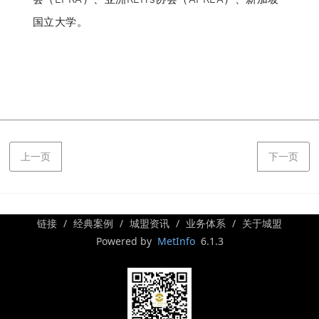
国立大学。
上一页
下一页
链接
经典案例
城盟资讯
业务体系
关于城盟
Powered by
MetInfo
6.1.3