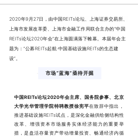
2
020年9月27日，由中国REITs论坛、上海证券交易所、
上海市发展改革委、上海市金融工
作局联合主办的“中国
REITs论坛2020年会”在上海圆满落下帷幕。本届年会主
题为：“公募REITs起航·中国基础设施REITs的生态建
设”。
市场“蓝海”亟待开掘
中国REITs论坛2020年会主席、国务院参事、北京
大学光华管理学院特聘教授徐宪平
在致辞中指出，
推进基础设施REITs试点，是深化金融供给侧结构性
改革、增强资本市场服务实体经济能力的重要举
措，是盘活存量资产带动增量投资、畅通经济内循