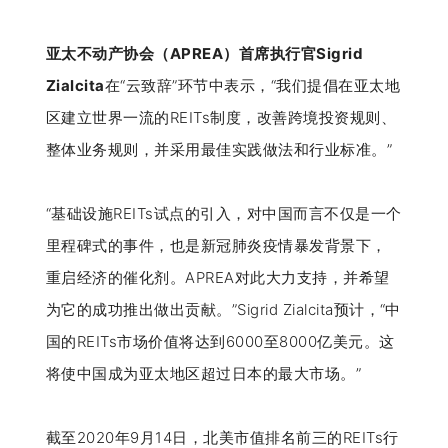
亚太不动产协会（APREA）首席执行官Sigrid
Zialcita
在“云致辞”环节中表示，“我们提倡在亚太地
区建立世界一流的REITs制度，改善跨境投资规则、
整体业务规则，并采用最佳实践做法和行业标准。”
“基础设施REITs试点的引入，对中国而言不仅是一个
里程碑式的事件，也是新冠肺炎疫情暴发背景下，
重启经济的催化剂。APREA对此大力支持，并希望
为它的成功推出做出贡献。”Sigrid Zialcita预计，“中
国的REITs市场价值将达到6000至8000亿美元。这
将使中国成为亚太地区超过日本的最大市场。”
截至2020年9月14日，北美市值排名前三的REITs行