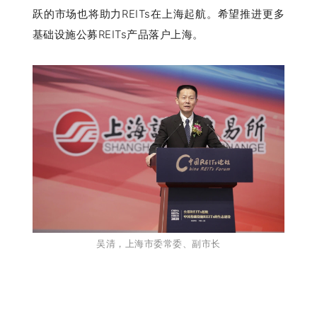
跃的市场也将助力REITs在上海起航。希望推进更多
基础设施公募REITs产品落户上海。
吴清
，上海市委常委、副市长