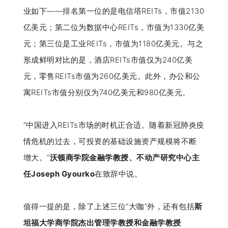
业如下——排名第一位的是电信塔REITs，市值2130
亿美元；第二位为数据中心REITs，市值为1330亿美
元；第三位是工业REITs，市值为1180亿美元。与之
形成鲜明对比的是，酒店REITs市值仅为240亿美
元，零售REITs市值为260亿美元。此外，办公和公
寓REITs市值分别仅为740亿美元和980亿美元。
“中国进入REITs市场的时机正合适。随着新冠肺炎疫
情危机的过去，可投资的基础设施资产规模将不断
增大。”
沃顿商学院金融学教授、不动产研究中心主
任Joseph Gyourko
在致辞中说。
值得一提的是，除了上述三位“大咖”外，还有包括
斯
坦福大学商学院杰出管理学教授和金融学教授