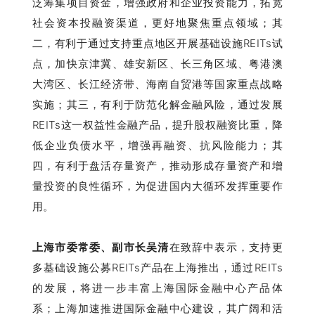
泛筹集项目资金，增强政府和企业投资能力，拓宽
社会资本投融资渠道，更好地聚焦重点领域；其
二，有利于通过支持重点地区开展基础设施REITs试
点，加快京津冀、雄安新区、长三角区域、粤港澳
大湾区、长江经济带、海南自贸港等国家重点战略
实施；其三，有利于防范化解金融风险，通过发展
REITs这一权益性金融产品，提升股权融资比重，降
低企业负债水平，增强再融资、抗风险能力；其
四，有利于盘活存量资产，推动形成存量资产和增
量投资的良性循环，为促进国内大循环发挥重要作
用。
上海市委常委、副市长吴清
在致辞中表示，支持更
多基础设施公募REITs产品在上海推出，通过REITs
的发展，将进一步丰富上海国际金融中心产品体
系；上海加速推进国际金融中心建设，其广阔和活