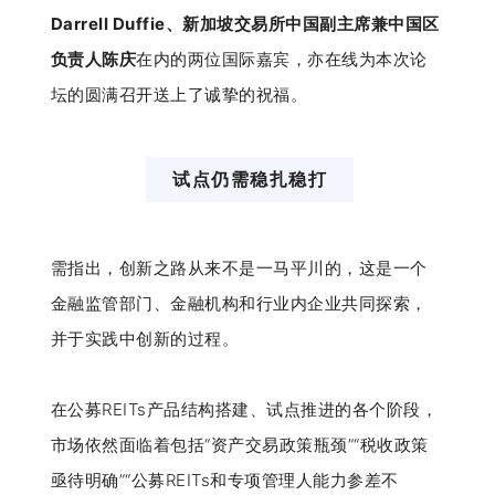
Darrell Duffie、新加坡交易所中国副主席兼中国区
负责人陈庆
在内的两位国际嘉宾，亦在线为本次论
坛的圆满召开送上了诚挚的祝福。
试点仍需稳扎稳打
需指出，创新之路从来不是一马平川的，这是一个
金融监管部门、金融机构和行业内企业共同探索，
并于实践中创新的过程。
在公募REITs产品结构搭建、试点推进的各个阶段，
市场依然面临着包括“资产交易政策瓶颈”“税收政策
亟待明确”“公募REITs和专项管理人能力参差不