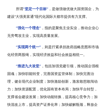
所谓
“坚定一个目标”
，是做强做优做大国资国企，为
建设“大强美富通”现代化国际大都市提供有力支撑。
“强化一个理念”
，指的是聚焦主业实业，推动企业心
无旁骛攻主业，实现高质量发展。
“实现两个统一”
，则是拧紧承担政府战略意图和市场
化经营两股绳，实现经济效益和社会效益相统一。
“推进九大攻坚”
，包括加强党建引领，推动国企强根
固魂；加快职能转变，完善国资监管体制；加快完善治
理，健全现代企业制度；加快激励创新，激发敢想敢闯动
力；加快资源配置，优化国有资本布局；加快平台转型，
支撑省会建设发展；加快动能转换，提高核心竞争力；加
快混改上市，提高资产证券化率；加快破解瓶颈，释放企