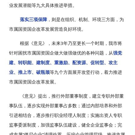
业发展潜能等九大具体推进举措。
落实三项保障
，则是在组织、机制、环境三方面，为
市属国资国企改革发展营造良好环境。
根据《意见》，未来3年乃至更长一个时期，我市将
针对困扰市属国资国企做大做强做优的各种问题，从
强党
建、转职能、建制度、重激励、配资源、促转型、攻主
业、推上市、破瓶颈
等九个方面展开攻坚行动，着力推进
市属国资国企改革发展。
《意见》提出，推行外部董事制度，建立专职外部董
事队伍，逐步实现外部董事占多数；通过内部培养和外部
引进相结合，逐步推行职业经理人制度；实施出资人专职
监事委派制度，加强监事队伍建设，健全企业监事会；完
成市属“僵尸企业”清理处置，压缩企业管理层级，推进市属