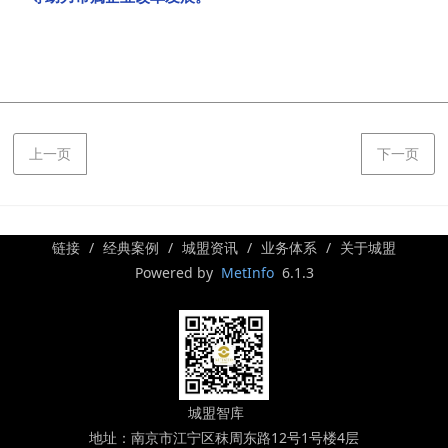
上一页
下一页
链接
经典案例
城盟资讯
业务体系
关于城盟
Powered by
MetInfo
6.1.3
城盟智库
地址：南京市江宁区秣周东路12号1号楼4层