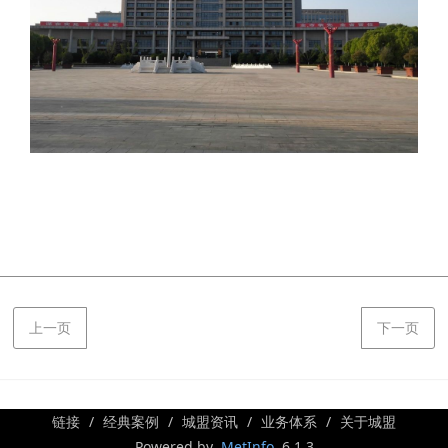
上一页
下一页
链接
经典案例
城盟资讯
业务体系
关于城盟
Powered by
MetInfo
6.1.3