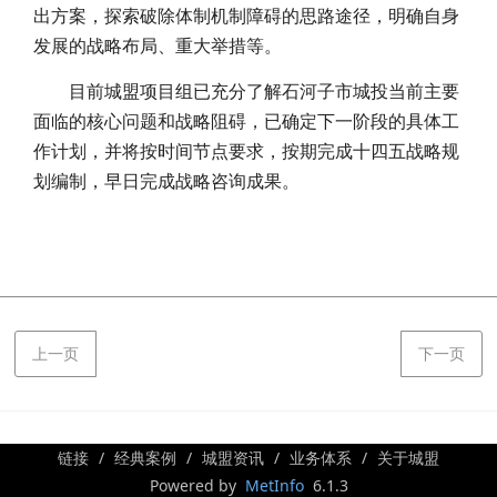
出方案，探索破除体制机制障碍的思路途径，明确自身
发展的战略布局、重大举措等。
目前城盟项目组已充分了解石河子市城投当前主要
面临的核心问题和战略阻碍，已确定下一阶段的具体工
作计划，并将按时间节点要求，按期完成十四五战略规
划编制，早日完成战略咨询成果。
上一页
下一页
链接
经典案例
城盟资讯
业务体系
关于城盟
Powered by
MetInfo
6.1.3