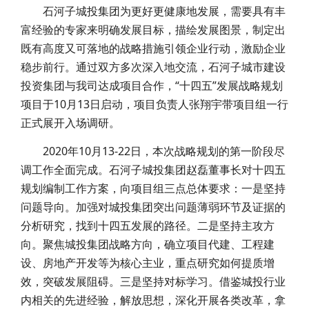
石河子城投集团为更好更健康地发展，需要具有丰
富经验的专家来明确发展目标，描绘发展图景，制定出
既有高度又可落地的战略措施引领企业行动，激励企业
稳步前行。通过双方多次深入地交流，石河子城市建设
投资集团与我司达成项目合作，“十四五”发展战略规划
项目于10月13日启动，项目负责人张翔宇带项目组一行
正式展开入场
调研。
2020
年10月13-22日，本次战略规划的第一阶段尽
调工作全面完成。石河子城投集团赵磊董事长对十四五
规划编制工作方案，向项目组三点总体要求：一是坚持
问题导向。加强对城投集团突出问题薄弱环节及证据的
分析研究，找到十四五发展的路径。二是坚持主攻方
向。聚焦城投集团战略方向，确立项目代建、工程建
设、房地产开发等为核心主业，重点研究如何提质增
效，突破发展阻碍。三是坚持对标学习。借鉴城投行业
内相关的先进经验，解放思想，深化开展各类改革，拿