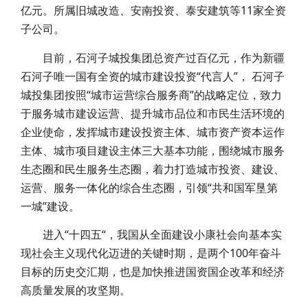
亿元。所属旧城改造、安南投资、泰安建筑等11家全资
子公司。
目前，石河子城投集团总资产过百亿元，作为新疆
石河子唯一国有全资的城市建设投资“代言人”， 石河子
城投集团按照“城市运营综合服务商”的战略定位，致力
于服务城市建设运营、提升城市品位和市民生活环境的
企业使命，发挥城市建设投资主体、城市资产资本运作
主体、城市项目建设主体三大基本功能，围绕城市服务
生态圈和民生服务生态圈，着力打造城市投资、建设、
运营、服务一体化的综合生态圈，引领“共和国军垦第
一城”建设。
进入“十四五“，我国从全面建设小康社会向基本实
现社会主义现代化迈进的关键时期，是两个100年奋斗
目标的历史交汇期，也是加快推进国资国企改革和经济
高质量发展的攻坚期。