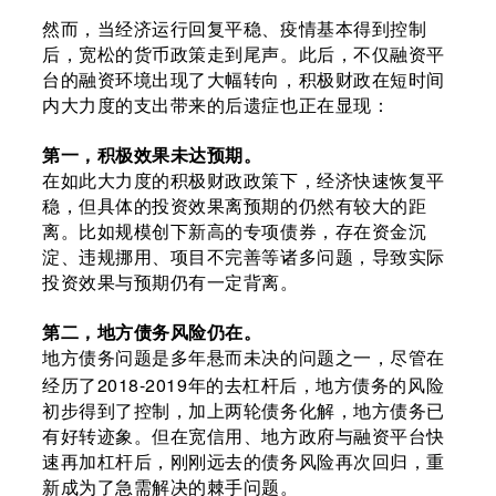
然而，当经济运行回复平稳、疫情基本得到控制
后，宽松的货币政策走到尾声。此后，不仅融资平
台的融资环境出现了大幅转向，积极财政在短时间
内大力度的支出带来的后遗症也正在显现：
第一，积极效果未达预期。
在如此大力度的积极财政政策下，经济快速恢复平
稳，但具体的投资效果离预期的仍然有较大的距
离。比如规模创下新高的专项债券，存在资金沉
淀、违规挪用、项目不完善等诸多问题，导致实际
投资效果与预期仍有一定背离。
第二，地方债务风险仍在。
地方债务问题是多年悬而未决的问题之一，尽管在
2018-2019
经历了
年的去杠杆后，地方债务的风险
初步得到了控制，加上两轮债务化解，地方债务已
有好转迹象。但在宽信用、地方政府与融资平台快
速再加杠杆后，刚刚远去的债务风险再次回归，重
新成为了急需解决的棘手问题。