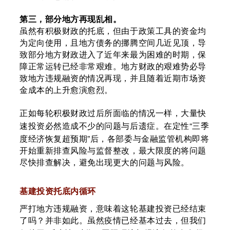
第三，部分地方再现乱相。
虽然有积极财政的托底，但由于政策工具的资金均
为定向使用，且地方债务的挪腾空间几近见顶，导
致部分地方财政进入了近年来最为困难的时期，保
障正常运转已经非常艰难。地方财政的艰难势必导
致地方违规融资的情况再现，并且随着近期市场资
金成本的上升愈演愈烈。
正如每轮积极财政过后所面临的情况一样，大量快
“
速投资必然造成不少的问题与后遗症。在定性
三季
”
度经济恢复超预期
后，各部委与金融监管机构即将
开始重新排查风险与监督整改，最大限度的将问题
尽快排查解决，避免出现更大的问题与风险。
基建投资托底内循环
严打地方违规融资，意味着这轮基建投资已经结束
了吗？并非如此。虽然疫情已经基本过去，但我们