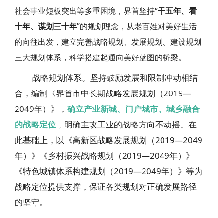
社会事业短板突出等多重困境，界首坚持“
干五年、看
十年、谋划三十年
”的规划理念，从老百姓对美好生活
的向往出发，建立完善战略规划、发展规划、建设规划
三大规划体系，科学搭建起通向美好蓝图的桥梁。
战略规划体系。坚持鼓励发展和限制冲动相结
合，编制《界首市中长期战略发展规划（2019—
2049年）》，
确立产业新城、门户城市、城乡融合
的战略定位
，明确主攻工业的战略方向不动摇。在
此基础上，以《高新区战略发展规划（2019—2049
年）》《乡村振兴战略规划（2019—2049年）》
《特色城镇体系构建规划（2019—2049年）》等为
战略定位提供支撑，保证各类规划对正确发展路径
的坚守。