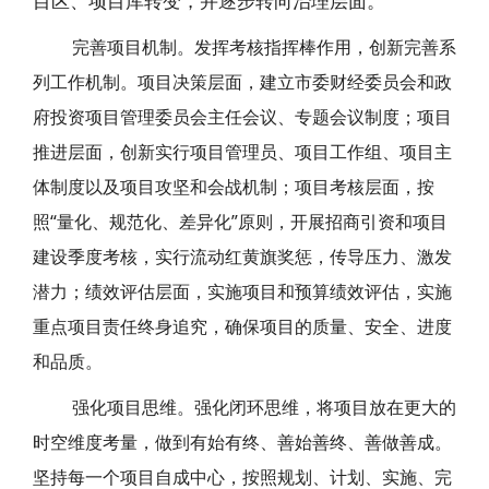
目区、项目库转变，并逐步转向治理层面。
完善项目机制。发挥考核指挥棒作用，创新完善系
列工作机制。项目决策层面，建立市委财经委员会和政
府投资项目管理委员会主任会议、专题会议制度；项目
推进层面，创新实行项目管理员、项目工作组、项目主
体制度以及项目攻坚和会战机制；项目考核层面，按
照“量化、规范化、差异化”原则，开展招商引资和项目
建设季度考核，实行流动红黄旗奖惩，传导压力、激发
潜力；绩效评估层面，实施项目和预算绩效评估，实施
重点项目责任终身追究，确保项目的质量、安全、进度
和品质。
强化项目思维。强化闭环思维，将项目放在更大的
时空维度考量，做到有始有终、善始善终、善做善成。
坚持每一个项目自成中心，按照规划、计划、实施、完