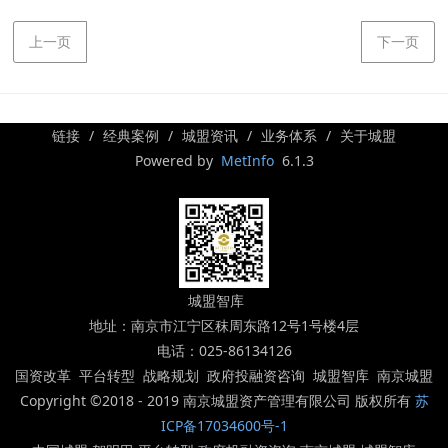
上一页
下一页
链接
经典案例
城盟资讯
业务体系
关于城盟
Powered by
MetInfo
6.1.3
城盟智库
地址：南京市江宁区秣周东路12号1号楼4层
电话：025-86134126
国资改革 平台转型 战略规划 政府投融资咨询 城盟智库 南京城盟
Copyright ©2018 - 2019 南京城盟资产管理有限公司 版权所有
苏
ICP备17034600号-1