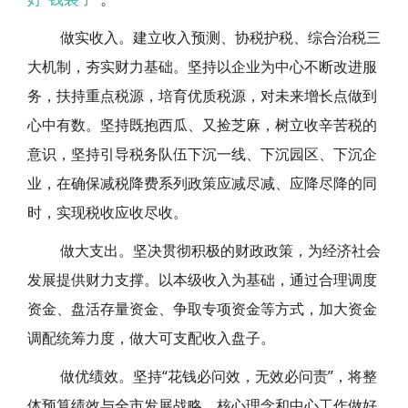
做实收入。建立收入预测、协税护税、综合治税三
大机制，夯实财力基础。坚持以企业为中心不断改进服
务，扶持重点税源，培育优质税源，对未来增长点做到
心中有数。坚持既抱西瓜、又捡芝麻，树立收辛苦税的
意识，坚持引导税务队伍下沉一线、下沉园区、下沉企
业，在确保减税降费系列政策应减尽减、应降尽降的同
时，实现税收应收尽收。
做大支出。坚决贯彻积极的财政政策，为经济社会
发展提供财力支撑。以本级收入为基础，通过合理调度
资金、盘活存量资金、争取专项资金等方式，加大资金
调配统筹力度，做大可支配收入盘子。
做优绩效。坚持“花钱必问效，无效必问责”，将整
体预算绩效与全市发展战略、核心理念和中心工作做好