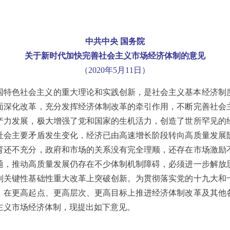
中共中央 国务院
关于新时代加快完善社会主义市场经济体制的意见
（2020年5月11日）
国特色社会主义的重大理论和实践创新，是社会主义基本经济制
面深化改革，充分发挥经济体制改革的牵引作用，不断完善社会
产力发展，极大增强了党和国家的生机活力，创造了世所罕见的
社会主要矛盾发生变化，经济已由高速增长阶段转向高质量发展
育还不充分，政府和市场的关系没有完全理顺，还存在市场激励
题，推动高质量发展仍存在不少体制机制障碍，必须进一步解放
制关键性基础性重大改革上突破创新。为贯彻落实党的十九大和
，在更高起点、更高层次、更高目标上推进经济体制改革及其他
主义市场经济体制，现提出如下意见。