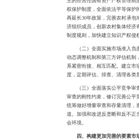
主的经营性国有资产产权管理制
权保护制度，全面依法平等保护
再延长30年政策，完善农村承包
济组织成员，创新农村集体经济
制度规则，加快建立知识产权侵
（二）全面实施市场准入负
动态调整机制和第三方评估机制
系紧密衔接、相互匹配。建立市
度，定期评估、排查、清理各类
（三）全面落实公平竞争审
审查的刚性约束，修订完善公平
统筹做好增量审查和存量清理，
道。加强和改进反垄断和反不正
会环境。
四、构建更加完善的要素市