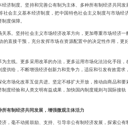
本经济制度。坚持和完善公有制为主体、多种所有制经济共同发
等社会主义基本经济制度，把中国特色社会主义制度与市场经
要制度保障。
场关系。坚持社会主义市场经济改革方向，更加尊重市场经济一
动的直接干预，充分发挥市场在资源配置中的决定性作用，更
革为主线。更多采用改革的办法，更多运用市场化法治化手段，
制度供给，不断增强经济创新力和竞争力，适应和引发有效需求
深化市场化改革互促共进。坚定不移扩大开放，推动由商品和要
济制度经验和人类文明有益成果，加快国内制度规则与国际接轨
种所有制经济共同发展，增强微观主体活力
经济，毫不动摇鼓励、支持、引导非公有制经济发展，探索公有