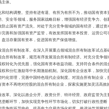
场主体。
化和结构调整。坚持有进有退、有所为有所不为，推动国有资本
防、安全等领域，服务国家战略目标，增强国有经济竞争力、创
效防止国有资产流失。对处于充分竞争领域的国有经济，通过资
步完善和加强国有资产监管，有效发挥国有资本投资、运营公司
，盘活存量国有资本，促进国有资产保值增值。
业混合所有制改革。在深入开展重点领域混合所有制改革试点基
混合所有制改革，规范有序发展混合所有制经济。对充分竞争领
股权转化为优先股，强化国有资本收益功能。支持符合条件的混
股权和分红激励等中长期激励机制。深化国有企业改革，加快完
契约化管理，完善中国特色现代企业制度。对混合所有制企业，
有资本不再绝对控股的混合所有制企业，探索实施更加灵活高效
业改革。深化以政企分开、政资分开、特许经营、政府监管为主
然垄断环节，加快实现竞争性环节市场化，切实打破行政性垄断
和竞争性环节电价，提高电力交易市场化程度。推进油气管网对