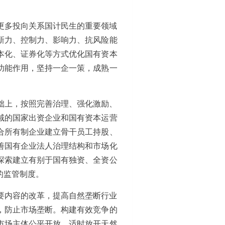
更多投向关系国计民生的重要领域
新力、控制力、影响力、抗风险能
本化、证券化等方式优化国有资本
功能作用，坚持一企一策，成熟一
础上，按照完善治理、强化激励、
域的国家出资企业和国有资本运营
合所有制企业建立骨干员工持股、
善国有企业法人治理结构和市场化
探索建立有别于国有独资、全资公
的监管制度。
要内容的改革，提高自然垄断行业
，防止市场垄断。构建有效竞争的
市场主体公平开放，适时放开天然