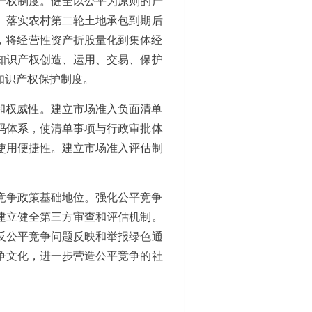
产权制度。健全以公平为原则的产
。落实农村第二轮土地承包到期后
能，将经营性资产折股量化到集体经
知识产权创造、运用、交易、保护
知识产权保护制度。
和权威性。建立市场准入负面清单
码体系，使清单事项与行政审批体
使用便捷性。建立市场准入评估制
。
竞争政策基础地位。强化公平竞争
建立健全第三方审查和评估机制。
反公平竞争问题反映和举报绿色通
争文化，进一步营造公平竞争的社