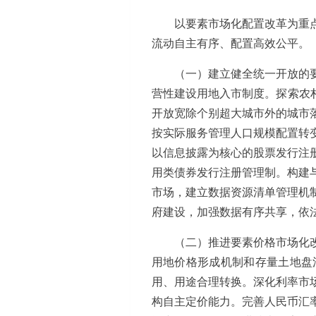
以要素市场化配置改革为重
流动自主有序、配置高效公平。
（一）建立健全统一开放的
营性建设用地入市制度。探索农
开放宽除个别超大城市外的城市
按实际服务管理人口规模配置转
以信息披露为核心的股票发行注
用类债券发行注册管理制。构建
市场，建立数据资源清单管理机
府建设，加强数据有序共享，依
（二）推进要素价格市场化
用地价格形成机制和存量土地盘
用、用途合理转换。深化利率市
构自主定价能力。完善人民币汇