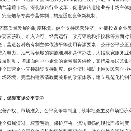
油气流通市场。深化铁路行业改革，促进铁路运输业务市场主体
。完善烟草专卖专营体制，构建适度竞争新机制。
济高质量发展的制度环境。健全支持民营经济、外商投资企业
在要素获取、准入许可、经营运行、政府采购和招投标等方面对
垒，营造各种所有制主体依法平等使用资源要素、公开公平公正
进入电力、油气等领域的实施细则和具体办法，大幅放宽服务业
发展制度，增加面向中小企业的金融服务供给，支持发展民营银
健全民营企业直接融资支持制度。健全清理和防止拖欠民营企业
市场环境。完善构建亲清政商关系的政策体系，建立规范化机制
度，保障市场公平竞争
完善产权、市场准入、公平竞争等制度，筑牢社会主义市场经济
健全归属清晰、权责明确、保护严格、流转顺畅的现代产权制度