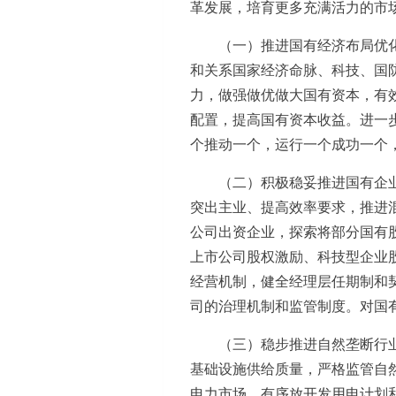
革发展，培育更多充满活力的市
（一）推进国有经济布局优
和关系国家经济命脉、科技、国
力，做强做优做大国有资本，有
配置，提高国有资本收益。进一
个推动一个，运行一个成功一个
（二）积极稳妥推进国有企
突出主业、提高效率要求，推进
公司出资企业，探索将部分国有
上市公司股权激励、科技型企业
经营机制，健全经理层任期制和
司的治理机制和监管制度。对国
（三）稳步推进自然垄断行
基础设施供给质量，严格监管自
电力市场，有序放开发用电计划