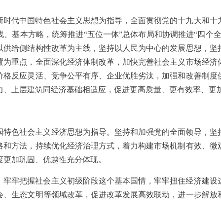
新时代中国特色社会主义思想为指导，全面贯彻党的十九大和十
、基本方略，统筹推进“五位一体”总体布局和协调推进“四个
以供给侧结构性改革为主线，坚持以人民为中心的发展思想，坚
置为重点，全面深化经济体制改革，加快完善社会主义市场经济
价格反应灵活、竞争公平有序、企业优胜劣汰，加强和改善制度
力、上层建筑同经济基础相适应，促进更高质量、更有效率、更
国特色社会主义经济思想为指导。坚持和加强党的全面领导，坚
略和方法，持续优化经济治理方式，着力构建市场机制有效、微
度更加巩固、优越性充分体现。
。牢牢把握社会主义初级阶段这个基本国情，牢牢扭住经济建设
会、生态文明等领域改革，促进改革发展高效联动，进一步解放