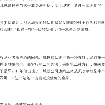
那就是样样与这一套办法相反，安于现状，通过一套固化的
是妥协退让，那么城投的转型现状就反映着种种不作为和行
那么践行“四通一找”一级转型法，似乎就是水到渠成。
投从业者所关心的问题。城投转型践行第一种方针，采取第
捍卫城投信仰。而实行第二套办法，采取第二种方针，投融
于是乎2018年便出现了，城投公司违约主体从风吹草地见牛
四川，一边一边地冲击着城投信仰的金身。
套方法，争取第一个前途。