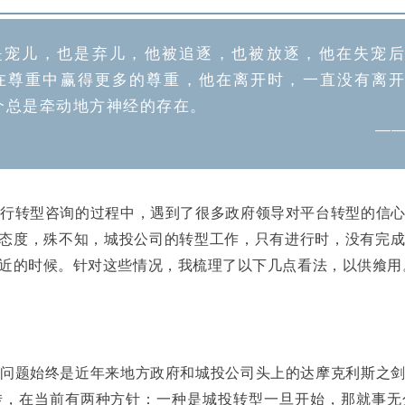
是宠儿，也是弃儿，他被追逐，也被放逐，他在失宠
在尊重中赢得更多的尊重，他在离开时，一直没有离
个总是牵动地方神经的存在
。
——
行转型咨询的过程中，遇到了很多政府领导对平台转型的信
的态度，殊不知，城投公司的转型工作，只有进行时，没有完
近的时候。针对这些情况，我梳理了以下几点看法，以供飨用
问题始终是近年来地方政府和城投公司头上的达摩克利斯之
转，在当前有两种方针：一种是城投转型一旦开始，那就事无