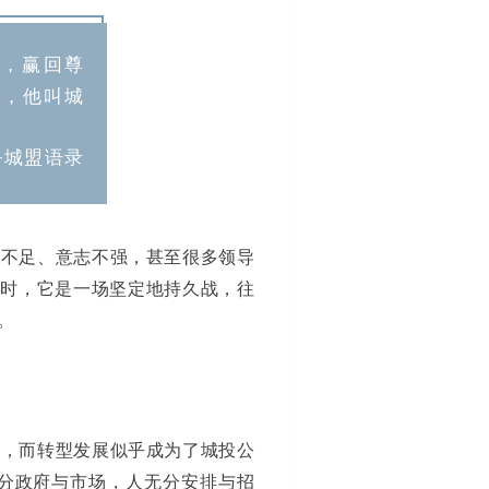
后，赢回尊
开，他叫城
城盟语录
心不足、意志不强，甚至很多领导
成时，它是一场坚定地持久战，往
。
剑，而转型发展似乎成为了城投公
分政府与市场，人无分安排与招