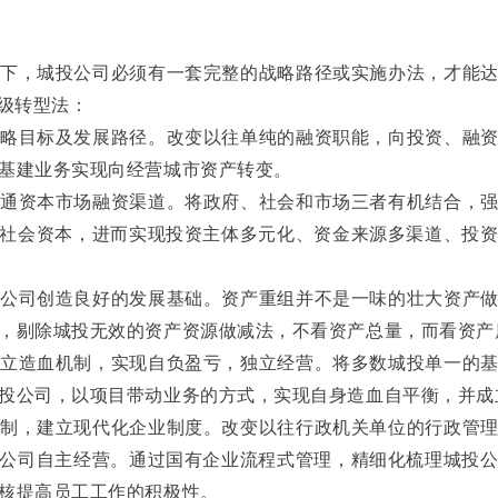
下，城投公司必须有一套完整的战略路径或实施办法，才能
一级转型法：
略目标及发展路径。改变以往单纯的融资职能，向投资、融
基建业务实现向经营城市资产转变。
通资本市场融资渠道。将政府、社会和市场三者有机结合，
社会资本，进而实现投资主体多元化、资金来源多渠道、投
公司创造良好的发展基础。资产重组并不是一味的壮大资产
，剔除城投无效的资产资源做减法，不看资产总量，而看资产
立造血机制，实现自负盈亏，独立经营。将多数城投单一的
投公司，以项目带动业务的方式，实现自身造血自平衡，并成
制，建立现代化企业制度。改变以往行政机关单位的行政管
公司自主经营。通过国有企业流程式管理，精细化梳理城投
核提高员工工作的积极性。