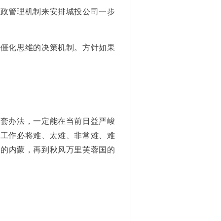
行政管理机制来安排城投公司一步
政僵化思维的决策机制。方针如果
一套办法，一定能在当前日益严峻
资工作必将难、太难、非常难、难
羊的内蒙，再到秋风万里芙蓉国的