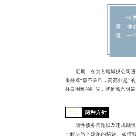
他
重，他
投，一
近期，在为各地城投公司进
秉持着“事不关己，高高挂起”
往最困难的时候，就是离光明最
一、
两种方针
隐性债务问题以及违规融资
司解决当下难题的秘诀。如何