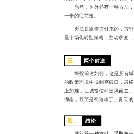
当然，另外还有一种方法，
一步的往前走。
办法是跟着方针来的，方针
是市场化转型策略，主动求变，
三、
两个前途
城投前途如何，这是所有城
的政策环境中找到突破口，最终
上加难，让城投信仰随风而去。
湖南，甚至是蜀道难于上青天的
四、
结论
践行第一种方针，采取第一