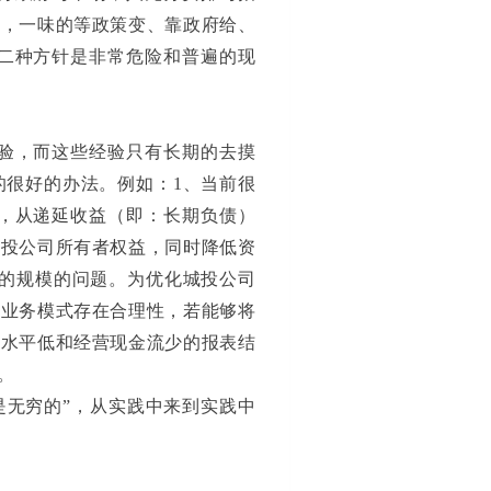
质，一味的等政策变、靠政府给、
二种方针是非常危险和普遍的现
验，而这些经验只有长期的去摸
的很好的办法。例如：1、当前很
，从递延收益（即：长期负债）
城投公司所有者权益，同时降低资
券的规模的问题。为优化城投公司
一业务模式存在合理性，若能够将
入水平低和经营现金流少的报表结
。
是无穷的”，从实践中来到实践中