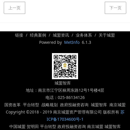
上一页
下一页
链接
经典案例
城盟资讯
业务体系
关于城盟
Powered by
MetInfo
6.1.3
城盟智库
地址：南京市江宁区秣周东路12号1号楼4层
电话：025-86134126
国资改革 平台转型 战略规划 政府投融资咨询 城盟智库 南京城盟
Copyright ©2018 - 2019 南京城盟资产管理有限公司 版权所有
苏
ICP备17034600号-1
中国城盟 贺明田 平台转型 政府投融资咨询 南京城盟 城盟智库