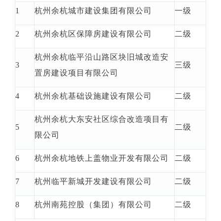
1
杭州余杭城市建设集团有限公司
一级
2
杭州余杭区保障房建设有限公司
二级
杭州余杭临平沿山路区块旧城改造安
3
三级
置房建设项目有限公司
4
杭州余杭基础设施建设有限公司
二级
杭州余杭大东安社区综合改造项目有
5
二级
限公司
6
杭州余杭地铁上盖物业开发有限公司
二级
7
杭州临平新城开发建设有限公司
二级
8
杭州南苑控股（集团）有限公司
二级