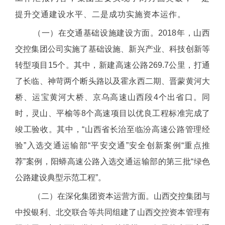
提升交通建设水平、二是成功实施资本运作。
（一）在交通基础设施建设方面。2018年，山西
交控集团公司实施了基础设施、新兴产业、科技创新等
转型项目15个。其中，新建高速公路269.7公里，打通
了长临、神苛两个断头路以及霍永西二期、晋蒙黄河大
桥、运宝黄河大桥、京乌高速山西段4个出省口。同
时，灵山、平榆等8个高速项目以优良工程标准完成了
竣工验收。其中，“山西省长治至临汾高速公路管理经
验”入选交通运输部“平安交通”安全创新案例“重点推
荐”案例，阳蟒高速公路入选交通运输部的第三批“绿色
公路建设典型示范工程”。
（二）在深化集团资本运营方面。山西交控集团与
中投银利、北交联合等共同组建了山西交控资本管理有