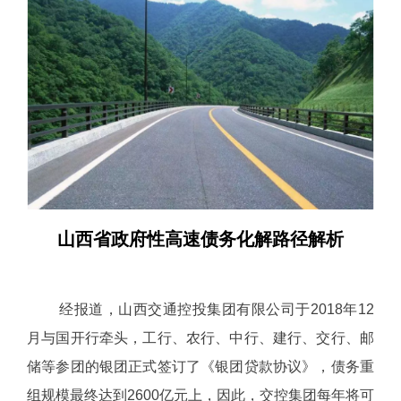
山西省政府性高速债务化解路径解析
经报道，山西交通控投集团有限公司于2018年12
月与国开行牵头，工行、农行、中行、建行、交行、邮
储等参团的银团正式签订了《银团贷款协议》，债务重
组规模最终达到2600亿元上，因此，交控集团每年将可