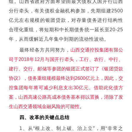
组。山西省政府方面希望由最大债权人国开行山西
分行牵头，有关债权金融机构参加，先期组建2500
亿元左右规模的银团贷款，对存量债务进行结构性
合理化重组，将短期和中长期债务统一延长至20-25
年，从而缓解近几年集中到期的流动性波动。
最终经各方共同努力，
山西交通控投集团有限公
司于2018年12月与国开行牵头，工行、农行、中行、
建行、交行、邮储等参团的银团正式签订了《银团贷款
协议》，债务重组规模最终达到2600亿元上，因此，交
控集团每年将可减少利息支出30亿元。借助此化债方
案，山西高速公路高成本债务基本得以置换，消除了发
生山西交通领域金融风险的可能性
。
四、改革的关键点总结
1、从“根上改、制上破、治上立”，用“非常之