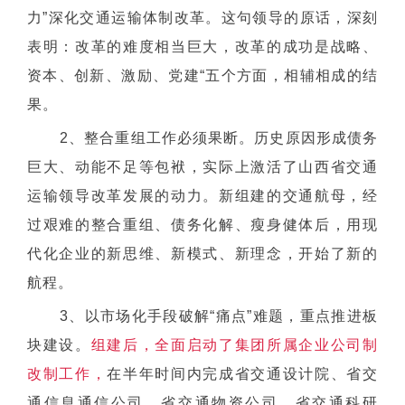
力”深化交通运输体制改革。这句领导的原话，深刻
表明：改革的难度相当巨大，改革的成功是战略、
资本、创新、激励、党建“五个方面，相辅相成的结
果。
2、
整合重组工作必须果断。历史原因形成债务
巨大、动能不足等包袱，实际上激活了山西省交通
运输领导改革发展的动力。新组建的交通航母，经
过艰难的整合重组、债务化解、瘦身健体后，用现
代化企业的新思维、新模式、新理念，开始了新的
航程。
3、
以市场化手段破解“痛点”难题，重点推进板
块建设。
组建后，全面启动了集团所属企业公司制
改制工作，
在半年时间内完成省交通设计院、省交
通信息通信公司、省交通物资公司、省交通科研