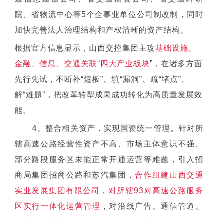
院、省物流中心等5个企事业单位公司制改制，同时
加快完善法人治理结构和产权清晰的资产结构。
根据官方信息显示，山西交控集团主攻
基础设施、
金融、信息、交通关联“四大产业板块
”
，在诸多方面
先行先试，不断补“短板”、填“漏洞”、疏“堵点”、
解“难题”，把改革转型成果成功转化为高质量发展效
能。
4
、
整合相关资产，实现国资统一管理。针对所
辖高速公路经营性资产不高、市场主体意识不强、
部分路段服务区未能正常开通运营等难题，引入招
商局集团招商公路和苏汽集团，
合作组建山西交通
实业发展集团有限公司，对所辖93对高速公路服务
区实
行一体化运营管理
，对沿线广告、通信管道、