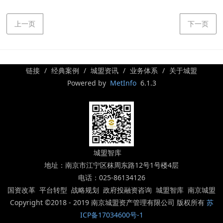
上一页
下一页
链接
经典案例
城盟资讯
业务体系
关于城盟
Powered by
MetInfo
6.1.3
城盟智库
地址：南京市江宁区秣周东路12号1号楼4层
电话：025-86134126
国资改革 平台转型 战略规划 政府投融资咨询 城盟智库 南京城盟
Copyright ©2018 - 2019 南京城盟资产管理有限公司 版权所有
苏
ICP备17034600号-1