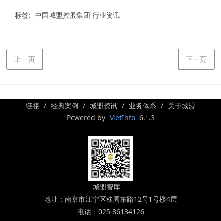
标签:
中国城盟控股集团 行业资讯
上一页
下一页
链接
经典案例
城盟资讯
业务体系
关于城盟
Powered by
MetInfo
6.1.3
城盟智库
地址：南京市江宁区秣周东路12号1号楼4层
电话：025-86134126