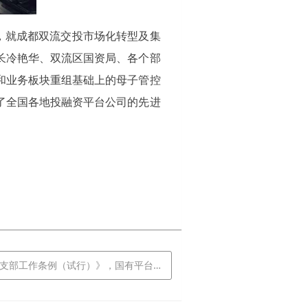
请，就成都双流交投市场化转型及集
长冷艳华、双流区国资局、各个部
和业务板块重组基础上的母子管控
了
全国各地投融资平台公司的先进
作条例（试行）》，国有平台企业党支部行事有规可循