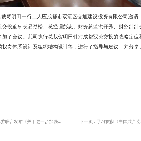
司执行总裁贺明田一行二人应成都市双流区交通建设投资有限公司邀
流交投董事长易劲松、总经理彭忠、财务总监洪开秀、财务部部
参加了会议。我司执行总裁贺明田针对成都双流交投的战略定位
的权责体系设计及组织结构设计等，进行了指导与建议，并
分享
。
《关于进一步加强债券市场执法工作的意见》
下一页
: 学习贯彻《中国共产党支部工