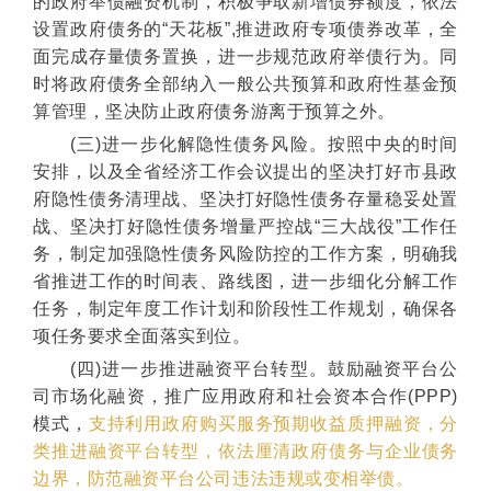
的政府举债融资机制，积极争取新增债券额度，依法
设置政府债务的“天花板”,推进政府专项债券改革，全
面完成存量债务置换，进一步规范政府举债行为。同
时将政府债务全部纳入一般公共预算和政府性基金预
算管理，坚决防止政府债务游离于预算之外。
(三)进一步化解隐性债务风险。按照中央的时间
安排，以及全省经济工作会议提出的坚决打好市县政
府隐性债务清理战、坚决打好隐性债务存量稳妥处置
战、坚决打好隐性债务增量严控战“三大战役”工作任
务，制定加强隐性债务风险防控的工作方案，明确我
省推进工作的时间表、路线图，进一步细化分解工作
任务，制定年度工作计划和阶段性工作规划，确保各
项任务要求全面落实到位。
(四)进一步推进融资平台转型。鼓励融资平台公
司市场化融资，推广应用政府和社会资本合作(PPP)
模式，
支持利用政府购买服务预期收益质押融资，分
类推进融资平台转型，依法厘清政府债务与企业债务
边界，防范融资平台公司违法违规或变相举债。