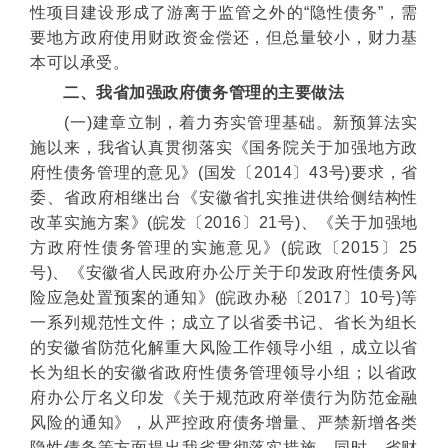
性项目建设形成了游离于监管之外的“隐性债务”，需
要地方政府使用财政资金偿还，但总量较小，财力基
本可以承受。
二、我省加强政府债务管理的主要做法
(一)建章立制，着力夯实管理基础。新预算法实
施以来，我省认真贯彻落实《国务院关于加强地方政
府性债务管理的意见》(国发〔2014〕43号)要求，省
委、省政府相继出台《安徽省扎实推进供给侧结构性
改革实施方案》(皖发〔2016〕21号)、《关于加强地
方政府性债务管理的实施意见》(皖政〔2015〕25
号)、《安徽省人民政府办公厅关于印发政府性债务风
险应急处置预案的通知》(皖政办秘〔2017〕10号)等
一系列规范性文件；成立了以省委书记、省长为组长
的安徽省防范化解重大风险工作领导小组，成立以省
长为组长的安徽省政府性债务管理领导小组；以省政
府办公厅名义印发《关于规范政府举债行为防范金融
风险的通知》，从严控政府债务增量、严禁新增各类
隐性债务等方面提出我省贯彻落实措施。同时，省财