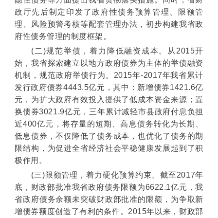
政厅先后制定印发了政府性债务预算管理、限额管
理、风险预警考核等配套管理办法，初步构建我省政
府性债务管理的制度框架。
(二)规范举债，着力降低融资成本。从2015开
始，我省探索建立以地方政府债券为主体的举债融资
机制，规范政府举债行为。2015年-2017年我省累计
发行政府债券4443.5亿元，其中：新增债券1421.6亿
元，为扩大政府有效投入提供了低成本资金来源；置
换债券3021.9亿元，三年累计减轻市县政府付息负担
近400亿元，将存量的短期、高息债务转化为长期、
低息债券，不仅降低了债务成本，也优化了债务的期
限结构，为促进全省经济社会平稳健康发展起到了积
极作用。
(三)限额管理，着力硬化预算约束。截至2017年
底，财政部批准我省政府债务限额为6622.1亿元，我
省政府债务余额未突破财政部批准的限额，为争取新
增债券额度创造了有利的条件。2015年以来，财政部