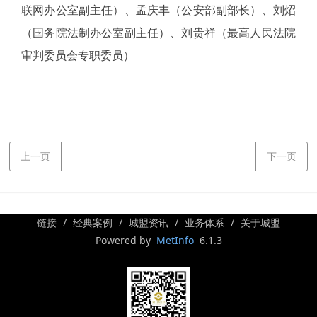
联网办公室副主任）、孟庆丰（公安部副部长）、刘炤
（国务院法制办公室副主任）、刘贵祥（最高人民法院
审判委员会专职委员）
上一页
下一页
链接
经典案例
城盟资讯
业务体系
关于城盟
Powered by
MetInfo
6.1.3