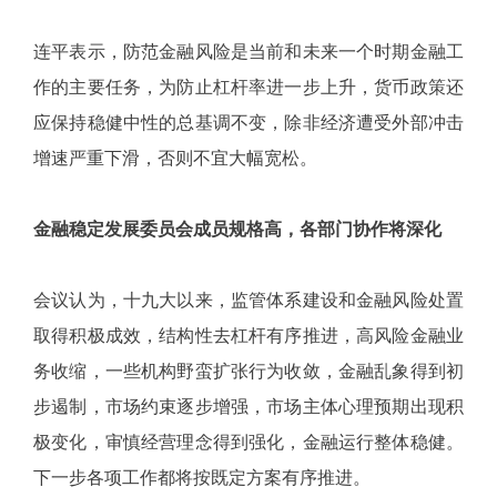
连平表示，防范金融风险是当前和未来一个时期金融工
作的主要任务，为防止杠杆率进一步上升，货币政策还
应保持稳健中性的总基调不变，除非经济遭受外部冲击
增速严重下滑，否则不宜大幅宽松。
金融稳定发展委员会成员规格高，各部门协作将深化
会议认为，十九大以来，监管体系建设和金融风险处置
取得积极成效，结构性去杠杆有序推进，高风险金融业
务收缩，一些机构野蛮扩张行为收敛，金融乱象得到初
步遏制，市场约束逐步增强，市场主体心理预期出现积
极变化，审慎经营理念得到强化，金融运行整体稳健。
下一步各项工作都将按既定方案有序推进。