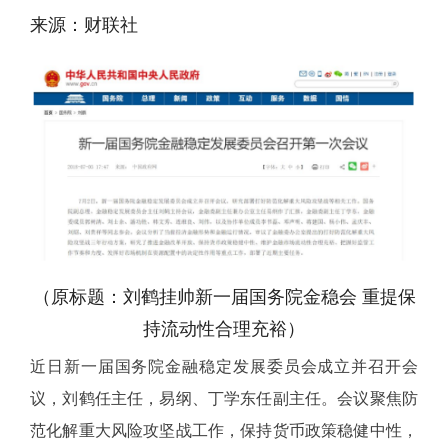
来源：财联社
（原标题：刘鹤挂帅新一届国务院金稳会 重提保
持流动性合理充裕）
近日新一届国务院金融稳定发展委员会成立并召开会
议，刘鹤任主任，易纲、丁学东任副主任。会议聚焦防
范化解重大风险攻坚战工作，保持货币政策稳健中性，