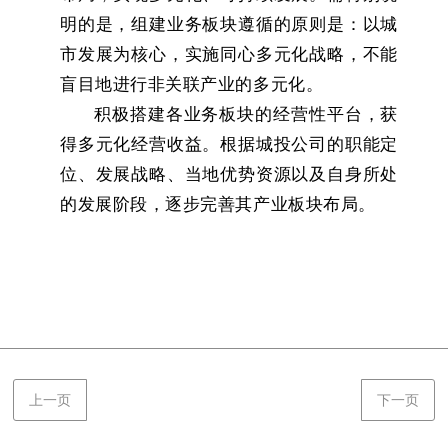
明的是，组建业务板块遵循的原则是：以城
市发展为核心，实施同心多元化战略，不能
盲目地进行非关联产业的多元化。
积极搭建各业务板块的经营性平台，获
得多元化经营收益。根据城投公司的职能定
位、发展战略、当地优势资源以及自身所处
的发展阶段，逐步完善其产业板块布局。
上一页
下一页