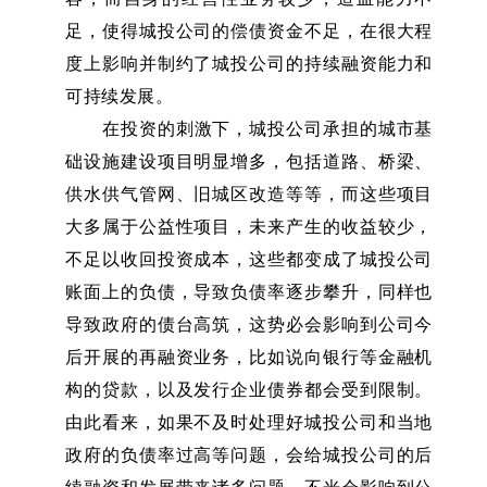
足，使得城投公司的偿债资金不足，在很大程
度上影响并制约了城投公司的持续融资能力和
可持续发展。
在投资的刺激下，城投公司承担的城市基
础设施建设项目明显增多，包括道路、桥梁、
供水供气管网、旧城区改造等等，而这些项目
大多属于公益性项目，未来产生的收益较少，
不足以收回投资成本，这些都变成了城投公司
账面上的负债，导致负债率逐步攀升，同样也
导致政府的债台高筑，这势必会影响到公司今
后开展的再融资业务，比如说向银行等金融机
构的贷款，以及发行企业债券都会受到限制。
由此看来，如果不及时处理好城投公司和当地
政府的负债率过高等问题，会给城投公司的后