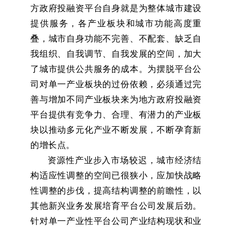
方政府投融资平台自身就是为整体城市建设
提供服务，各产业板块和城市功能高度重
叠，城市自身功能不完善、不配套、缺乏自
我组织、自我调节、自我发展的空间，加大
了城市提供公共服务的成本。为摆脱平台公
司对单一产业板块的过份依赖，必须通过完
善与增加不同产业板块来为地方政府投融资
平台提供有竞争力、合理、有潜力的产业板
块以推动多元化产业不断发展，不断孕育新
的增长点。
资源性产业步入市场较迟，城市经济结
构适应性调整的空间已很狭小，应加快战略
性调整的步伐，提高结构调整的前瞻性，以
其他新兴业务发展培育平台公司发展后劲。
针对单一产业性平台公司产业结构现状和业