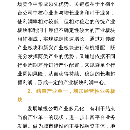
场竞争中形成领先优势。关键点在于平衡平
台公司中核心业务与增长业务和种子业务，
使利润率相对较低，但相对稳定的传统产业
板块和利润丰厚但不确定性较大的产业板块
相辅相成，实现稳定快速增长。通过对传统
产业板块和新兴产业板块进行有机搭配，既
充分发挥两类产业的优势，又通过依据不同
行业周期差异进行产业配置，来规避单个行
业周
期风险，从而获得持续、稳定的长期超
额利润，形成一定的产业板块利润中心。
2、结束产业单一，增加经营性业务板
块
发展城投公司产业多元化，有利于结束
当前产业单一的现状，进一步丰富平台业务
发展。做为城市建设的主要投融资主体，地