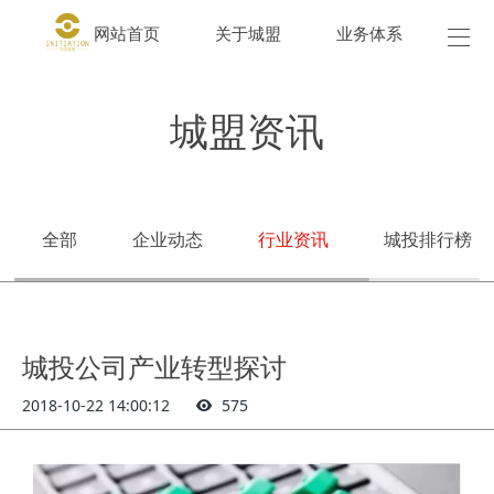
网站首页
关于城盟
业务体系
城盟
城盟资讯
全部
企业动态
行业资讯
城投排行榜
城投公司产业转型探讨
2018-10-22 14:00:12
575